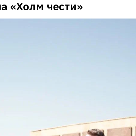
а «Холм чести»