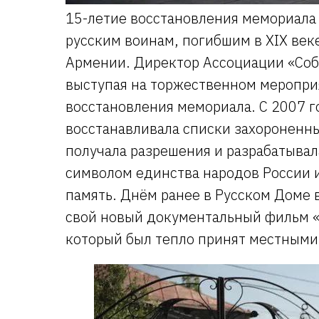
15-летие восстановления мемориала
русским воинам, погибшим в XIX веке
Армении. Директор Ассоциации «Соб
выступая на торжественном мероприя
восстановления мемориала. С 2007 г
восстанавливала списки захороненны
получала разрешения и разрабатывал
символом единства народов России 
память. Днём ранее в Русском Доме 
свой новый документальный фильм 
который был тепло принят местными