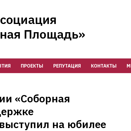
ЫТИЯ
ПРОЕКТЫ
РЕПУТАЦИЯ
КОНТАКТЫ
М
ии «Соборная
держке
 выступил на юбилее