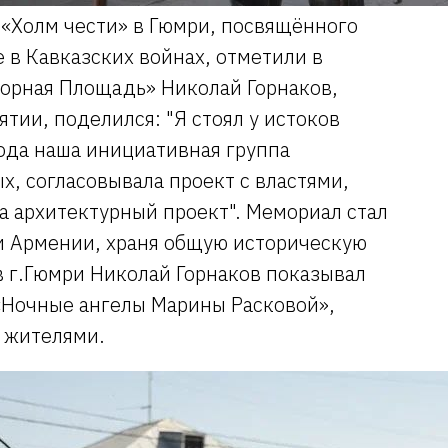
 «Холм чести» в Гюмри, посвящённого
 в Кавказских войнах, отметили в
орная Площадь» Николай Горнаков,
тии, поделился: "Я стоял у истоков
ода наша инициативная группа
х, согласовывала проект с властями,
а архитектурный проект". Мемориал стал
и Армении, храня общую историческую
в г.Гюмри Николай Горнаков показывал
«Ночные ангелы Марины Расковой»,
 жителями.