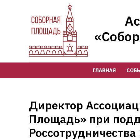
ГЛАВНАЯ
СОБ
Директор Ассоциац
Площадь» при под
Россотрудничества