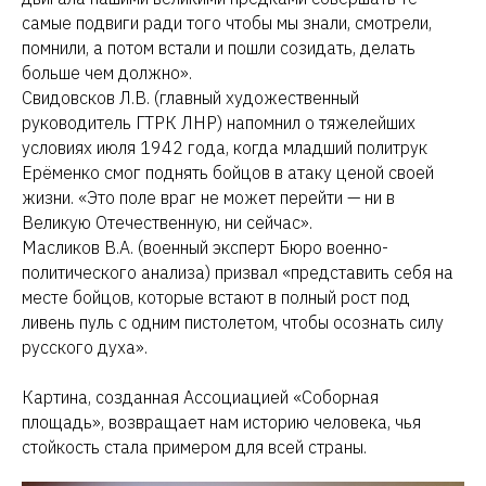
самые подвиги ради того чтобы мы знали, смотрели,
помнили, а потом встали и пошли созидать, делать
больше чем должно».
Свидовсков Л.В. (главный художественный
руководитель ГТРК ЛНР) напомнил о тяжелейших
условиях июля 1942 года, когда младший политрук
Ерёменко смог поднять бойцов в атаку ценой своей
жизни. «Это поле враг не может перейти — ни в
Великую Отечественную, ни сейчас».
Масликов В.А. (военный эксперт Бюро военно-
политического анализа) призвал «представить себя на
месте бойцов, которые встают в полный рост под
ливень пуль с одним пистолетом, чтобы осознать силу
русского духа».
Картина, созданная Ассоциацией «Соборная
площадь», возвращает нам историю человека, чья
стойкость стала примером для всей страны.