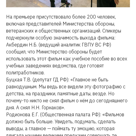
На премьере присутствовало более 200 человек,
включая представителей Министерства обороны,
ветеранских и общественных организаций. Спикеры
подчеркнули особую значимость выхода фильма:
Акбердин Н.Б. (ведущий аналитик ГВПУ ВС РФ)
сообщил, что Министерство обороны будет
использовать этот фильм как учебное пособие во всех
учебных заведениях ведомства, где готовят
политработников.
Буцкая Т.В. (депутат ГД РФ): «Главное не быть
равнодушным. Мы ведь все видели эту фотографию с
детства, на праздники, памятные даты, везде. Но
почему-то никто не снял фильм о нём до сегодняшнего
дня. А снял Н.Н. Горнаков».
Родионова Е.Г. (Общественная палата РФ): «Фильмов
должно быть больше. Увидеть, подумать, сделать
выводы, а главное — поймать ту эмоцию, которая
двигала нашими великими предками совершать те