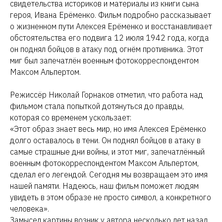
свидетельства историков и материалы из книги сына
героя, Ивана Ерёменко. Фильм подробно рассказывает
о жизненном пути Алексея Ерёменко и восстанавливает
обстоятельства его подвига 12 июля 1942 года, когда
он поднял бойцов в атаку под огнём противника. Этот
миг был запечатлён военным фотокорреспондентом
Максом Альпертом.
Режиссёр Николай Горнаков отметил, что работа над
фильмом стала попыткой дотянуться до правды,
которая со временем ускользает:
«Этот образ знает весь мир, но имя Алексея Ерёменко
долго оставалось в тени. Он поднял бойцов в атаку в
самые страшные дни войны, и этот миг, запечатлённый
военным фотокорреспондентом Максом Альпертом,
сделал его легендой. Сегодня мы возвращаем это имя
нашей памяти. Надеюсь, наш фильм поможет людям
увидеть в этом образе не просто символ, а конкретного
человека».
Замысел картины возник у автора несколько лет назад.